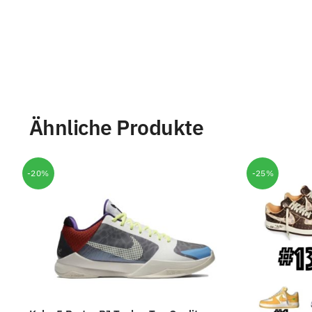
Ähnliche Produkte
-20%
-25%