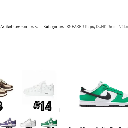
Artikelnummer:
n. v.
Kategorien:
SNEAKER Reps
,
DUNK Reps
,
N1ke