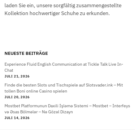
laden Sie ein, unsere sorgfältig zusammengestellte
Kollektion hochwertiger Schuhe zu erkunden.
NEUESTE BEITRÄGE
Experience Fluid English Communication at Tickle Talk Live In-
Chat
JULI 21, 2026
Finde die besten Slots und Tischspiele auf Slotsvader.ink – Mit
tollen Boni online Casino spielen
JULI 20, 2026
Mostbet Platformunun Daxili İşləmə Sistemi – Mostbet – İnterfeys
və Əsas Bölmələr – Nə Gözəl Dizayn
JULI 14, 2026