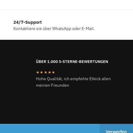
24/7-Support
Kontaktiere sie über WhatsApp oder E-Mail.
ÜBER 1.000 5-STERNE-BEWERTUNGEN
★★★★★
Hohe Qualität, ich empfehle Etkick allen
meinen Freunden
ETKICK.DE 2024
Verwerfen