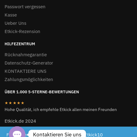
Passwort vergessen
Kasse
Ueber Uns
Etkick-Rezension
HILFEZENTRUM
Rücknahmegarantie
Datenschutz-Generator
KONTAKTIERE UNS
Zahlungsmöglichkeiten
ÜBER 1.000 5-STERNE-BEWERTUNGEN
★★★★★
Hohe Qualität, ich empfehle Etkick allen meinen Freunden
Etkick.de 2024
ETKICK.DE 2024
Kontaktieren Sie uns
Für begrenzte Zeit 10 % Rabattcode: Etkick10