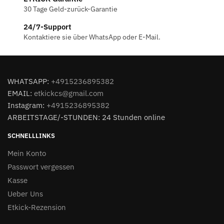
30 Tage Geld-zurück-Garantie
24/7-Support
Kontaktiere sie über WhatsApp oder E-Mail.
WHATSAPP:
+4915236895382
EMAIL:
etkickcs@gmail.com
Instagram:
+4915236895382
ARBEITSTAGE/-STUNDEN: 24 Stunden online
SCHNELLLINKS
Mein Konto
Passwort vergessen
Kasse
Ueber Uns
Etkick-Rezension