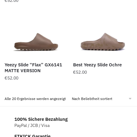
€
52.00
Yeezy Slide “Flax” GX6141
Best Yeezy Slide Ochre
MATTE VERSION
€
52.00
€
52.00
Nach
Alle 20 Ergebnisse werden angezeigt
Beliebtheit
sortiert
100% Sichere Bezahlung
PayPal / JCB / Visa
ETKICK Garantie