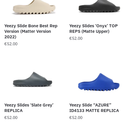
Yeezy Slide Bone Best Rep
Yeezy Slides ‘Onyx’ TOP
Version (Matter Version
REPS (Matte Upper)
2022)
€
52.00
€
52.00
Yeezy Slides ‘Slate Grey’
Yeezy Slide “AZURE”
REPLICA
ID4133 MATTE REPLICA
€
52.00
€
52.00