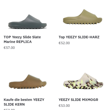
€58.00
€52.00.
TOP Yeezy Slide Slate
Top YEEZY SLIDE-HARZ
Marine REPLICA
€
52.00
€
57.00
Kaufe die besten YEEZY
YEEZY SLIDE MXMOGR
SLIDE KERN
€
53.00