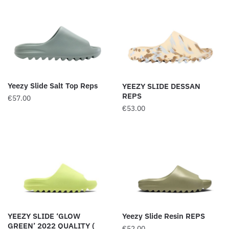
Yeezy Slide Salt Top Reps
YEEZY SLIDE DESSAN
REPS
€
57.00
€
53.00
YEEZY SLIDE ‘GLOW
Yeezy Slide Resin REPS
GREEN’ 2022 QUALITY (
€
52.00