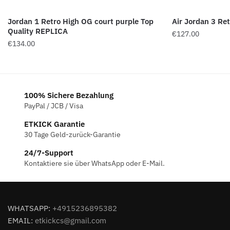
Jordan 1 Retro High OG court purple Top
Air Jordan 3 Ret
Quality REPLICA
€
127.00
€
134.00
100% Sichere Bezahlung
PayPal / JCB / Visa
ETKICK Garantie
30 Tage Geld-zurück-Garantie
24/7-Support
Kontaktiere sie über WhatsApp oder E-Mail.
WHATSAPP:
+4915236895382
EMAIL:
etkickcs@gmail.com