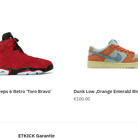
Reps 6 Retro ‘Toro Bravo’
Dunk Low ‚Orange Emerald Ri
€
100.00
ETKICK Garantie