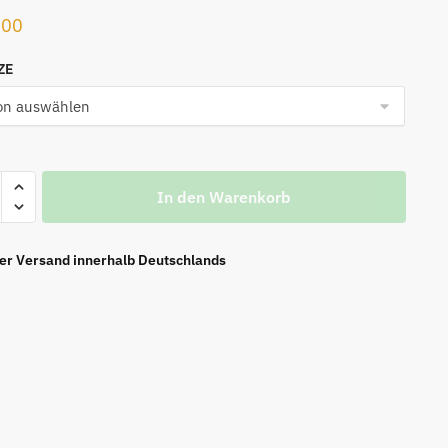
.00
ZE
In den Warenkorb
n
ier Versand innerhalb Deutschlands
’