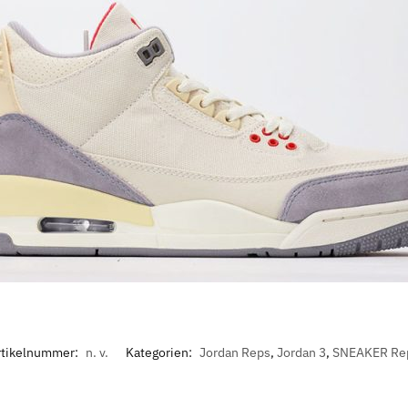
rtikelnummer:
n. v.
Kategorien:
Jordan Reps
,
Jordan 3
,
SNEAKER Re