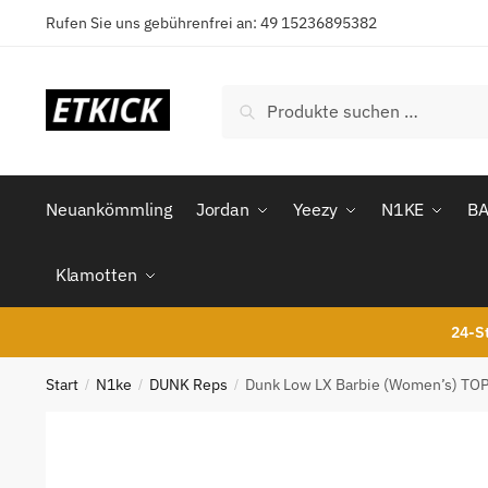
Skip
Skip
Rufen Sie uns gebührenfrei an: 49 15236895382
to
to
navigation
content
Suchen
Suchen
nach:
Neuankömmling
Jordan
Yeezy
N1KE
B
Klamotten
24-St
Start
N1ke
DUNK Reps
Dunk Low LX Barbie (Women’s) TO
/
/
/