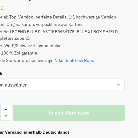
00
rial: Top-Version, perfekte Details, 1:1 hochwertige Version
on: Originalkarton, verpackt in zwei Kartons
ehör: LEGEND BLUE PLASTIKEINSÄTZE, BLUE XI BOX SHIELD,
plettes Zubehör
be: Weiß/Schwarz-Legendenblau
: 100 % Zollgarantie
en Sie weitere hochwertige
Nike Dunk Low Reps
NE
In den Warenkorb
ier Versand innerhalb Deutschlands