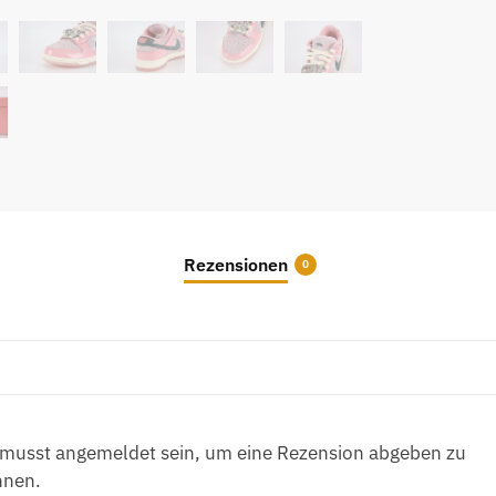
(Wome
TOP
REPS
Menge
Rezensionen
0
musst angemeldet sein, um eine Rezension abgeben zu
nnen.