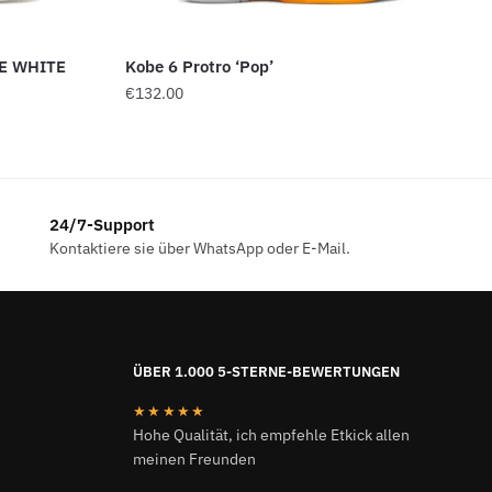
E WHITE
Kobe 6 Protro ‘Pop’
€
132.00
24/7-Support
Kontaktiere sie über WhatsApp oder E-Mail.
ÜBER 1.000 5-STERNE-BEWERTUNGEN
★★★★★
Hohe Qualität, ich empfehle Etkick allen
meinen Freunden