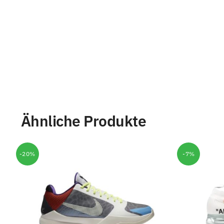
Ähnliche Produkte
-20%
-7%