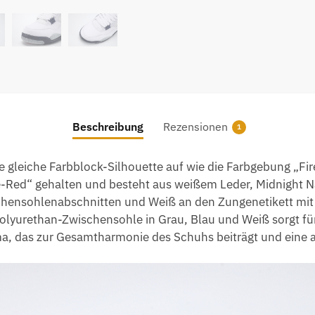
Menge
Beschreibung
Rezensionen
1
e gleiche Farbblock-Silhouette auf wie die Farbgebung „Fir
-Red“ gehalten und besteht aus weißem Leder, Midnight 
schensohlenabschnitten und Weiß an den Zungenetikett mi
Polyurethan-Zwischensohle in Grau, Blau und Weiß sorgt fü
ma, das zur Gesamtharmonie des Schuhs beiträgt und eine 