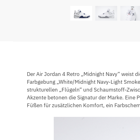
Der Air Jordan 4 Retro „Midnight Navy“ weist di
Farbgebung „White/Midnight Navy-Light Smoke
strukturellen „Flügeln“ und Schaumstoff-Zwi
Akzente betonen die Signatur der Marke. Eine 
Füßen für zusätzlichen Komfort, ein Farbsche