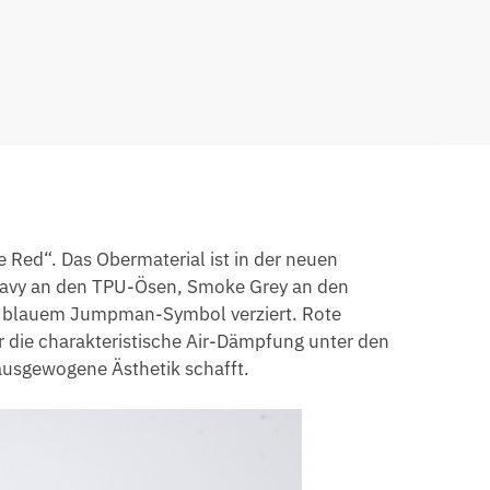
e Red“. Das Obermaterial ist in der neuen
Navy an den TPU-Ösen, Smoke Grey an den
t blauem Jumpman-Symbol verziert. Rote
r die charakteristische Air-Dämpfung unter den
ausgewogene Ästhetik schafft.