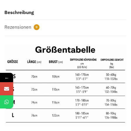
Beschreibung
Rezensionen
0
←