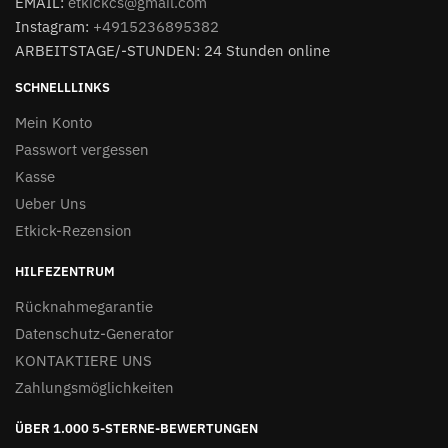
EMAIL:
etkickcs@gmail.com
Instagram:
+4915236895382
ARBEITSTAGE/-STUNDEN: 24 Stunden online
SCHNELLLINKS
Mein Konto
Passwort vergessen
Kasse
Ueber Uns
Etkick-Rezension
HILFEZENTRUM
Rücknahmegarantie
Datenschutz-Generator
KONTAKTIERE UNS
Zahlungsmöglichkeiten
ÜBER 1.000 5-STERNE-BEWERTUNGEN