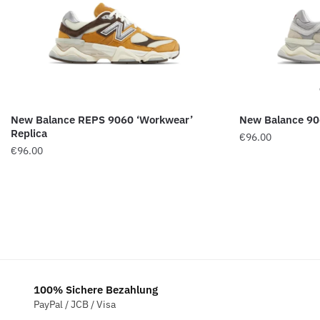
New Balance REPS 9060 ‘Workwear’
New Balance 90
Replica
€
96.00
€
96.00
100% Sichere Bezahlung
PayPal / JCB / Visa