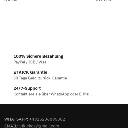
100% Sichere Bezahlung
PayPal / JCB / Visa
ETKICK Garantie
30 Tage Geld-zurück-Garantie
24/7-Support
Kontaktiere sie über WhatsApp oder E-Mail.
WHATSAPP:
+4915236895382
EMAIL:
etkickcs@gmail.com