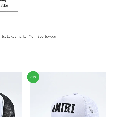
rts
,
Luxusmarke
,
Men
,
Sportswear
-81%