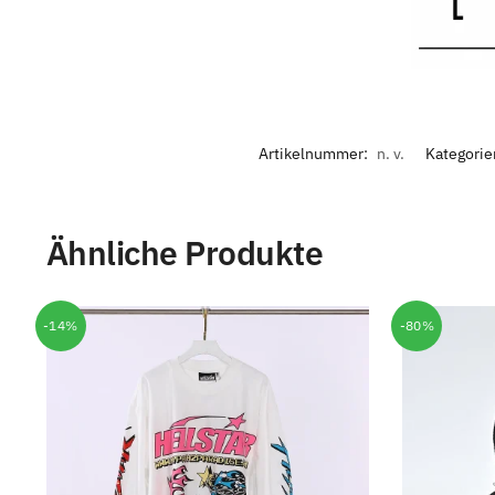
Artikelnummer:
n. v.
Kategorie
Ähnliche Produkte
-14%
-80%