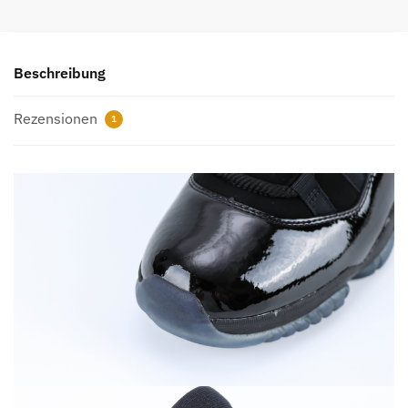
Gown
REPS
Menge
Beschreibung
Rezensionen
1