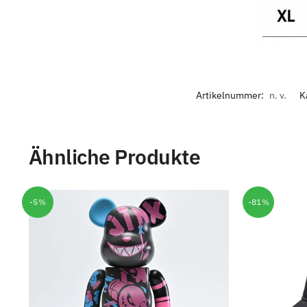
Artikelnummer:
n. v.
K
Ähnliche Produkte
-5%
-81%