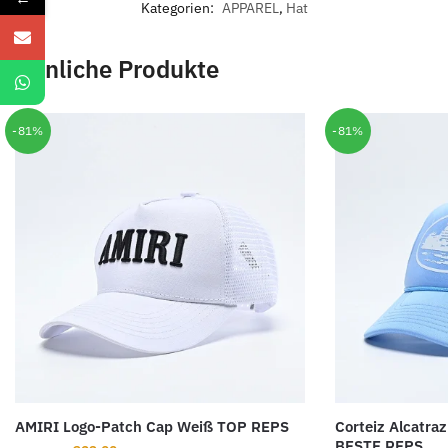
Kategorien:
APPAREL
,
Hat
Ähnliche Produkte
-81%
-81%
AMIRI Logo-Patch Cap Weiß TOP REPS
Corteiz Alcatra
BESTE REPS