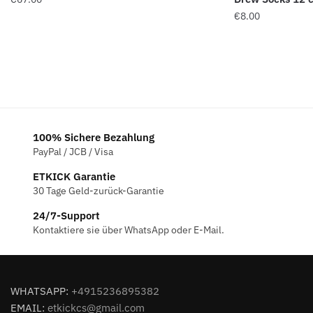
€
8.00
100% Sichere Bezahlung
PayPal / JCB / Visa
ETKICK Garantie
30 Tage Geld-zurück-Garantie
24/7-Support
Kontaktiere sie über WhatsApp oder E-Mail.
WHATSAPP:
+4915236895382
EMAIL:
etkickcs@gmail.com