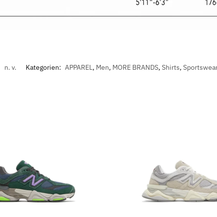
:
n. v.
Kategorien:
APPAREL
,
Men
,
MORE BRANDS
,
Shirts
,
Sportswea