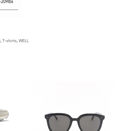
r
,
T-shirts
,
WELL