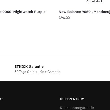
Out of stock
 9060 ‘Nightwatch Purple’
New Balance 9060 „Mondneuj
€
96.00
ETKICK Garantie
30 Tage Geld-zurück-Garantie
KS
HILFEZENTRUM
Rücknahmegarantie