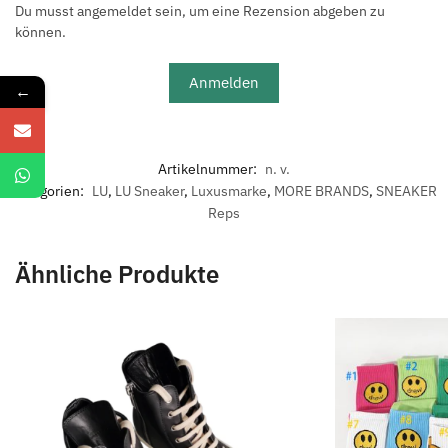
Du musst angemeldet sein, um eine Rezension abgeben zu
können.
Anmelden
←
Artikelnummer:
n. v.
Kategorien:
LU
,
LU Sneaker
,
Luxusmarke
,
MORE BRANDS
,
SNEAKER
Reps
Ähnliche Produkte