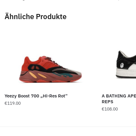
Ähnliche Produkte
Yeezy Boost 700 „Hi-Res Rot“
A BATHING AP
REPS
€
119.00
€
108.00