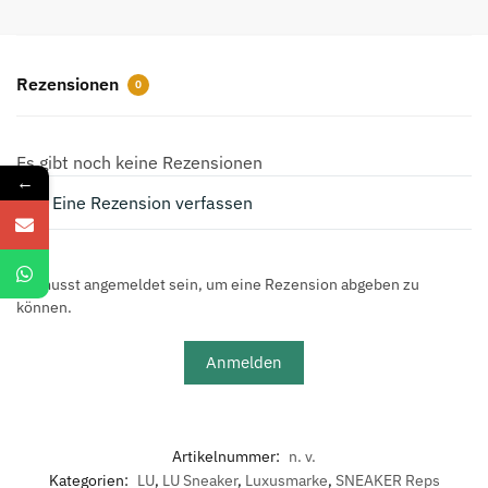
für
Herren
Menge
Rezensionen
0
Es gibt noch keine Rezensionen
←
Eine Rezension verfassen
Du musst angemeldet sein, um eine Rezension abgeben zu
können.
Anmelden
Artikelnummer:
n. v.
Kategorien:
LU
,
LU Sneaker
,
Luxusmarke
,
SNEAKER Reps