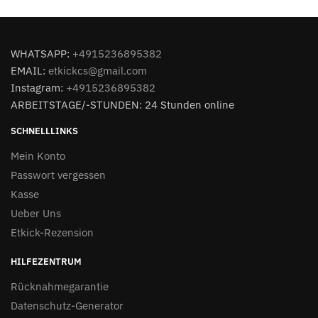
WHATSAPP:
+4915236895382
EMAIL:
etkickcs@gmail.com
Instagram:
+4915236895382
ARBEITSTAGE/-STUNDEN: 24 Stunden online
SCHNELLLINKS
Mein Konto
Passwort vergessen
Kasse
Ueber Uns
Etkick-Rezension
HILFEZENTRUM
Rücknahmegarantie
Datenschutz-Generator