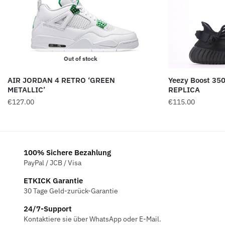
Out of stock
AIR JORDAN 4 RETRO ‘GREEN
Yeezy Boost 350
METALLIC’
REPLICA
€
127.00
€
115.00
100% Sichere Bezahlung
PayPal / JCB / Visa
ETKICK Garantie
30 Tage Geld-zurück-Garantie
24/7-Support
Kontaktiere sie über WhatsApp oder E-Mail.