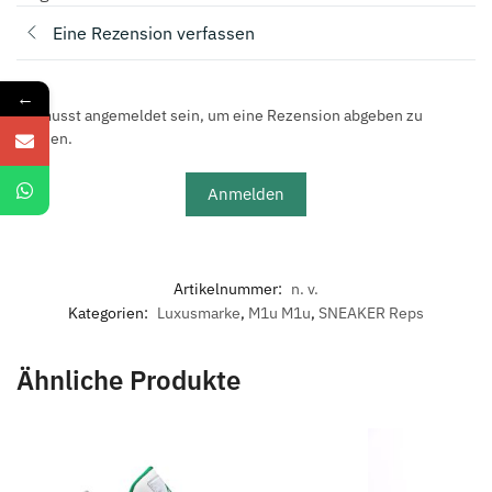
Eine Rezension verfassen
←
Du musst angemeldet sein, um eine Rezension abgeben zu
können.
Anmelden
Artikelnummer:
n. v.
Kategorien:
Luxusmarke
,
M1u M1u
,
SNEAKER Reps
Ähnliche Produkte