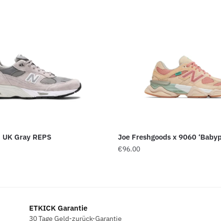
n UK Gray REPS
Joe Freshgoods x 9060 ‘Babyp
€
96.00
ETKICK Garantie
30 Tage Geld-zurück-Garantie