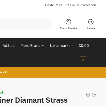
Beste Reps-Sites in Deutschlandn
Mein Konto
Kasse
Ad1das
More Brand
Luxusmarke
€
0.00
0
kick10
ot!
iner Diamant Strass