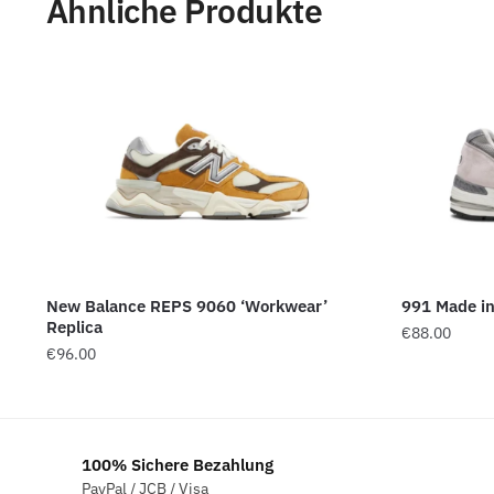
Ähnliche Produkte
New Balance REPS 9060 ‘Workwear’
991 Made i
Replica
€
88.00
€
96.00
100% Sichere Bezahlung
PayPal / JCB / Visa