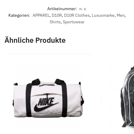
Artikelnummer:
n. v.
Kategorien:
APPAREL
,
D10R
,
D10R Clothes
,
Luxusmarke
,
Men
,
Shirts
,
Sportswear
Ähnliche Produkte