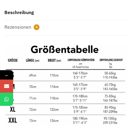
Beschreibung
Rezensionen
0
←