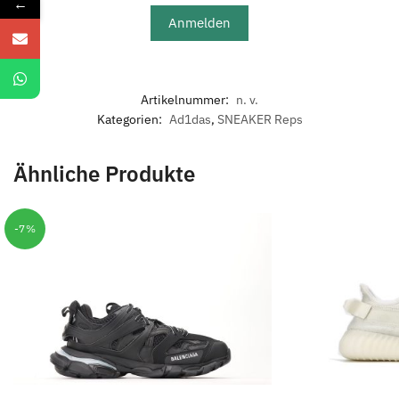
←
Anmelden
Artikelnummer:
n. v.
Kategorien:
Ad1das
,
SNEAKER Reps
Ähnliche Produkte
-7%