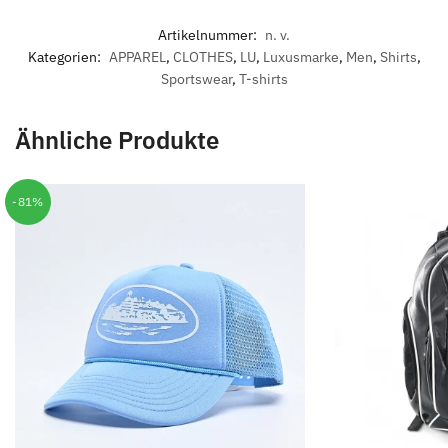
Artikelnummer:
n. v.
Kategorien:
APPAREL
,
CLOTHES
,
LU
,
Luxusmarke
,
Men
,
Shirts
,
Sportswear
,
T-shirts
Ähnliche Produkte
-81%