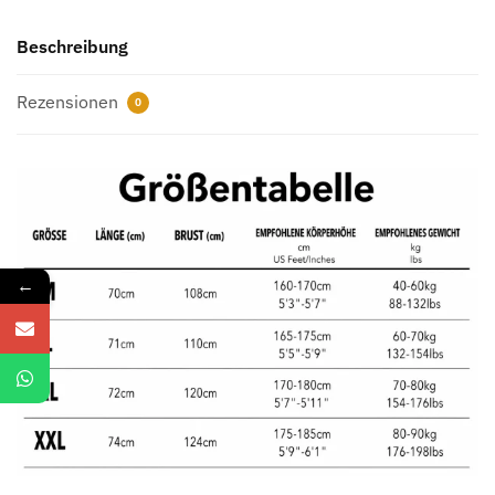
Menge
Beschreibung
Rezensionen
0
←