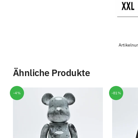
Artikeln
Ähnliche Produkte
-4%
-81%