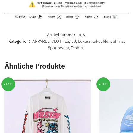
Artikelnummer:
n. v.
Kategorien:
APPAREL
,
CLOTHES
,
LU
,
Luxusmarke
,
Men
,
Shirts
,
Sportswear
,
T-shirts
Ähnliche Produkte
-14%
-81%