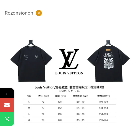
Menge
Rezensionen
0
←