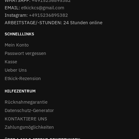
WHATSAPP:
+4915236895382
EMAIL:
etkickcs@gmail.com
Instagram:
+4915236895382
ARBEITSTAGE/-STUNDEN: 24 Stunden online
SCHNELLLINKS
Mein Konto
Passwort vergessen
Kasse
Ueber Uns
Etkick-Rezension
HILFEZENTRUM
Rücknahmegarantie
Datenschutz-Generator
KONTAKTIERE UNS
Zahlungsmöglichkeiten