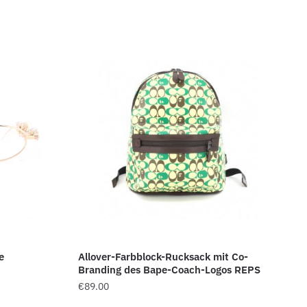
e
Allover-Farbblock-Rucksack mit Co-
Branding des Bape-Coach-Logos REPS
€
89.00