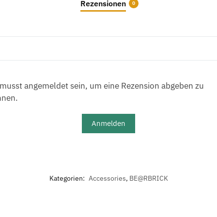
Rezensionen
0
musst angemeldet sein, um eine Rezension abgeben zu
nnen.
Anmelden
Kategorien:
Accessories
,
BE@RBRICK