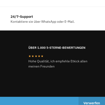
24/7-Support
Kontaktiere sie über WhatsApp oder E-Mail.
ÜBER 1.000 5-STERNE-BEWERTUNGEN
★★★★★
Hohe Qualität, ich empfehle Etkick allen
meinen Freunden
ETKICK.DE 2024
Verwerfen