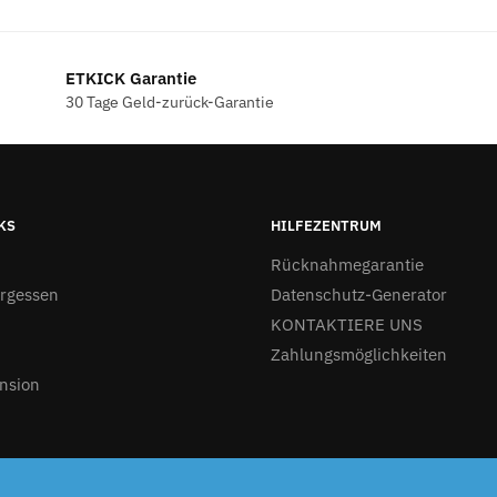
ETKICK Garantie
30 Tage Geld-zurück-Garantie
KS
HILFEZENTRUM
Rücknahmegarantie
ergessen
Datenschutz-Generator
KONTAKTIERE UNS
Zahlungsmöglichkeiten
nsion