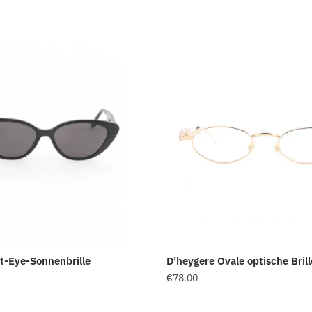
at-Eye-Sonnenbrille
D’heygere Ovale optische Brill
€
78.00