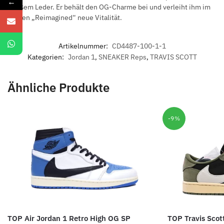
←
weißem Leder. Er behält den OG-Charme bei und verleiht ihm im
Namen „Reimagined“ neue Vitalität.
Artikelnummer:
CD4487-100-1-1
Kategorien:
Jordan 1
,
SNEAKER Reps
,
TRAVIS SCOTT
Ähnliche Produkte
-9%
TOP Air Jordan 1 Retro High OG SP
TOP Travis Scot