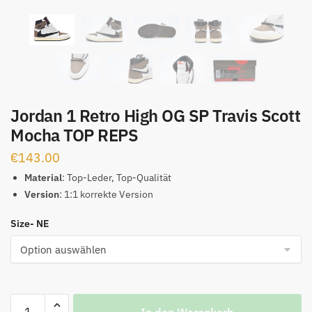
Jordan 1 Retro High OG SP Travis Scott
Mocha TOP REPS
€
143.00
Material
: Top-Leder, Top-Qualität
Version
: 1:1 korrekte Version
Size- NE
Jordan
In den Warenkorb