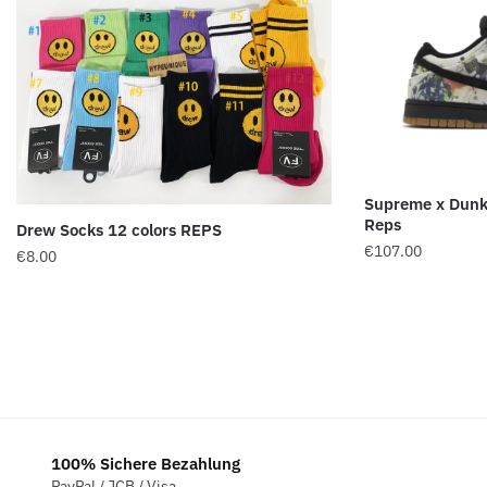
Supreme x Dunk
Reps
Drew Socks 12 colors REPS
€
107.00
€
8.00
100% Sichere Bezahlung
PayPal / JCB / Visa