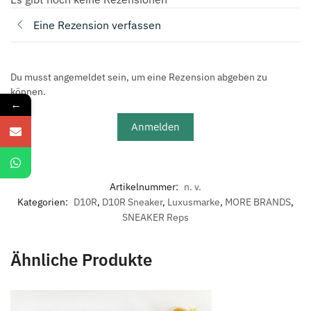
Eine Rezension verfassen
Du musst angemeldet sein, um eine Rezension abgeben zu
können.
←
Anmelden
Artikelnummer:
n. v.
Kategorien:
D10R
,
D10R Sneaker
,
Luxusmarke
,
MORE BRANDS
,
SNEAKER Reps
Ähnliche Produkte