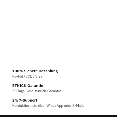
Preis
Preis
war:
ist:
€124.00
€115.00.
100% Sichere Bezahlung
PayPal / JCB / Visa
ETKICK Garantie
30 Tage Geld-zurück-Garantie
24/7-Support
Kontaktiere sie über WhatsApp oder E-Mail.