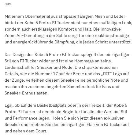
aus.
Mit einem Obermaterial aus strapazierfähigem Mesh und Leder
bietet der Kobe 5 Protro PJ Tucker nicht nur einen auffälligen Look,
sondern auch erstklassigen Komfort und Halt. Die innovative
Zoom Air-Dämpfung in der Sohle sorgt für eine reaktionsfreudige
und energierückführende Dämpfung, die jeden Schritt unterstützt.
Das Design des Kobe 5 Protro PJ Tucker spiegelt den einzigartigen
Stil von PJ Tucker wider und ist eine Hommage an seine
Leidenschaft für Sneaker und Mode. Die charakteristischen
Details, wie die Nummer 17 auf der Ferse und das „PJT“ Logo auf
der Zunge, verleihen diesem Sneaker eine persönliche Note und
machen ihn zu einem begehrten Sammlerstück für Fans und
Sneaker-Enthusiasten.
Egal, ob auf dem Basketballplatz oder in der Freizeit, der Kobe 5
Protro PJ Tucker ist der ideale Begleiter für alle, die Wert auf Stil
und Performance legen. Holen Sie sich jetzt diesen exklusiven
Sneaker und erleben Sie den einzigartigen Flair von PJ Tucker auf
und neben dem Court.