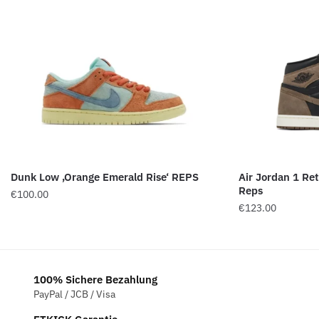
Dunk Low ‚Orange Emerald Rise‘ REPS
Air Jordan 1 Re
Reps
€
100.00
€
123.00
100% Sichere Bezahlung
PayPal / JCB / Visa