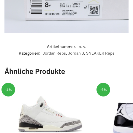
Artikelnummer:
n. v.
Kategorien:
Jordan Reps
,
Jordan 3
,
SNEAKER Reps
Ähnliche Produkte
-1%
-4%