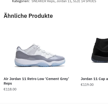
Kategorien:
SNEAKER Reps
,
Jordan 11
,
SIZE 14 SHOES
Ähnliche Produkte
Air Jordan 11 Retro Low ‘Cement Grey’
Jordan 11 Cap 
Reps
€
119.00
€
118.00