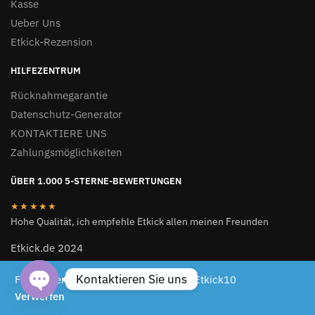
Kasse
Ueber Uns
Etkick-Rezension
HILFEZENTRUM
Rücknahmegarantie
Datenschutz-Generator
KONTAKTIERE UNS
Zahlungsmöglichkeiten
ÜBER 1.000 5-STERNE-BEWERTUNGEN
★★★★★
Hohe Qualität, ich empfehle Etkick allen meinen Freunden
Etkick.de 2024
ETKICK.DE 2024
Kontaktieren Sie uns
Für begrenzte Zeit 10 % Rabattcode: Etkick10
Verwerfen
Open chaty