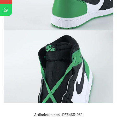
Artikelnummer:
DZ5485-031