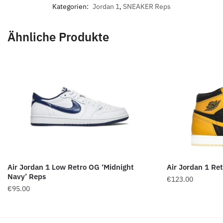
Kategorien:
Jordan 1
,
SNEAKER Reps
Ähnliche Produkte
Air Jordan 1 Low Retro OG ‘Midnight
Air Jordan 1 Ret
Navy’ Reps
€
123.00
€
95.00