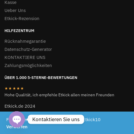
Kasse
Ueber Uns
Etkick-Rezension
HILFEZENTRUM
Rücknahmegarantie
Datenschutz-Generator
KONTAKTIERE UNS
Zahlungsmöglichkeiten
ÜBER 1.000 5-STERNE-BEWERTUNGEN
★★★★★
Hohe Qualität, ich empfehle Etkick allen meinen Freunden
Etkick.de 2024
ETKICK.DE 2024
Kontaktieren Sie uns
Für begrenzte Zeit 10 % Rabattcode: Etkick10
Verwerfen
Open chaty