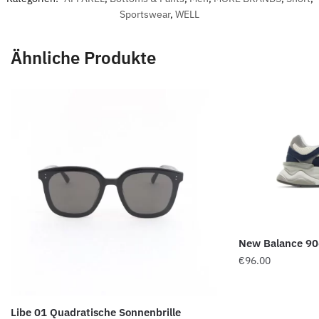
Sportswear
,
WELL
Ähnliche Produkte
New Balance 906
€
96.00
Libe 01 Quadratische Sonnenbrille