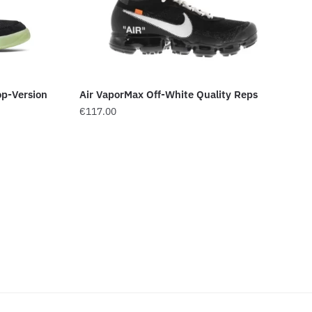
op-Version
Air VaporMax Off-White Quality Reps
€
117.00