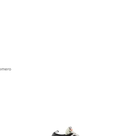
omero