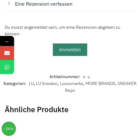
Eine Rezension verfassen
Du musst angemeldet sein, um eine Rezension abgeben zu
können.
←
Anmelden
Artikelnummer:
n. v.
Kategorien:
LU
,
LU Sneaker
,
Luxusmarke
,
MORE BRANDS
,
SNEAKER
Reps
Ähnliche Produkte
-26%