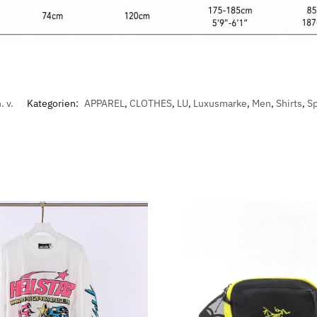
. v.
Kategorien:
APPAREL
,
CLOTHES
,
LU
,
Luxusmarke
,
Men
,
Shirts
,
S