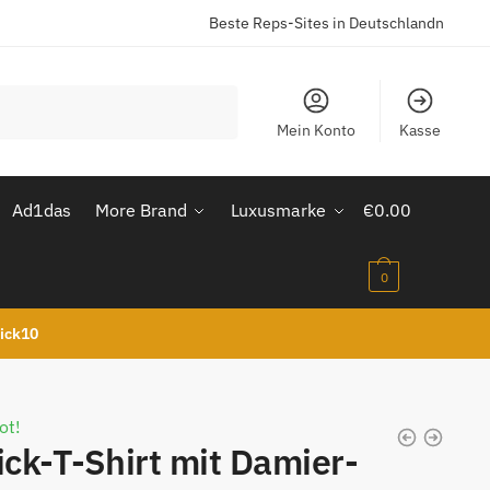
Beste Reps-Sites in Deutschlandn
Mein Konto
Kasse
Ad1das
More Brand
Luxusmarke
€
0.00
0
kick10
ot!
ick-T-Shirt mit Damier-