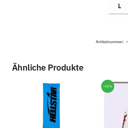
Artikelnummer:
n
Ähnliche Produkte
-14%