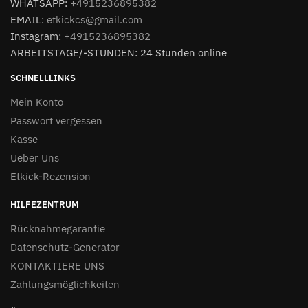
WHATSAPP:
+4915236895382
EMAIL:
etkickcs@gmail.com
Instagram:
+4915236895382
ARBEITSTAGE/-STUNDEN: 24 Stunden online
SCHNELLLINKS
Mein Konto
Passwort vergessen
Kasse
Ueber Uns
Etkick-Rezension
HILFEZENTRUM
Rücknahmegarantie
Datenschutz-Generator
KONTAKTIERE UNS
Zahlungsmöglichkeiten