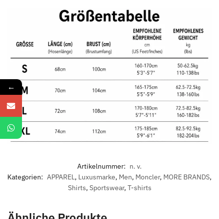
←
Artikelnummer:
n. v.
Kategorien:
APPAREL
,
Luxusmarke
,
Men
,
Moncler
,
MORE BRANDS
,
Shirts
,
Sportswear
,
T-shirts
Ähnliche Produkte