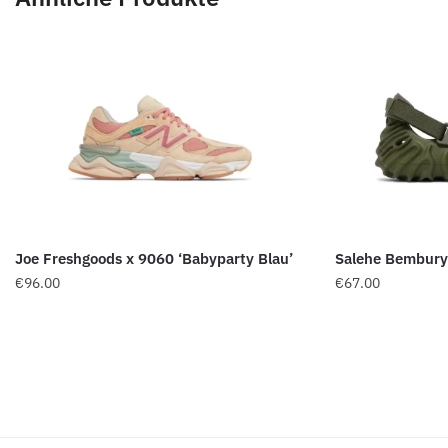
Joe Freshgoods x 9060 ‘Babyparty Blau’
Salehe Bembury 
€
96.00
€
67.00