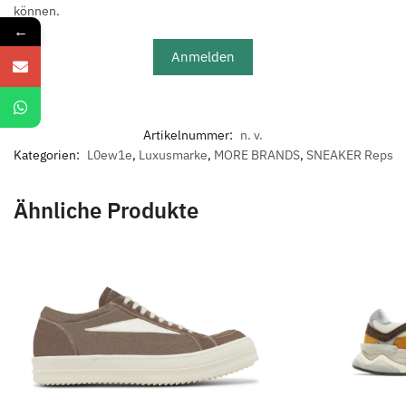
können.
←
Anmelden
Artikelnummer:
n. v.
Kategorien:
L0ew1e
,
Luxusmarke
,
MORE BRANDS
,
SNEAKER Reps
Ähnliche Produkte