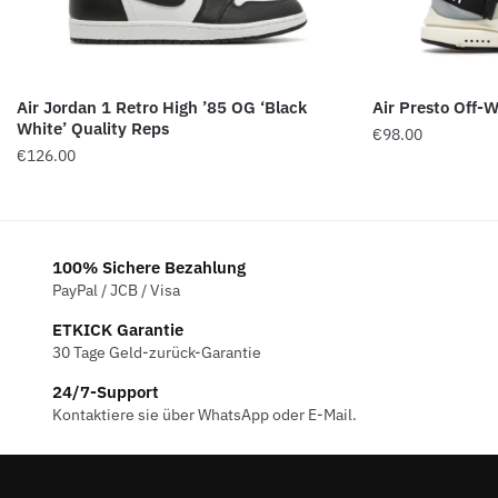
Air Jordan 1 Retro High ’85 OG ‘Black
Air Presto Off-
White’ Quality Reps
€
98.00
€
126.00
100% Sichere Bezahlung
PayPal / JCB / Visa
ETKICK Garantie
30 Tage Geld-zurück-Garantie
24/7-Support
Kontaktiere sie über WhatsApp oder E-Mail.