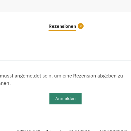
Rezensionen
0
musst angemeldet sein, um eine Rezension abgeben zu
nnen.
Anmelden