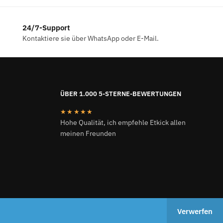
€199.00
€185.00.
24/7-Support
Kontaktiere sie über WhatsApp oder E-Mail.
ÜBER 1.000 5-STERNE-BEWERTUNGEN
★★★★★
Hohe Qualität, ich empfehle Etkick allen
meinen Freunden
ETKICK.DE 2024
Verwerfen