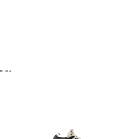
omero