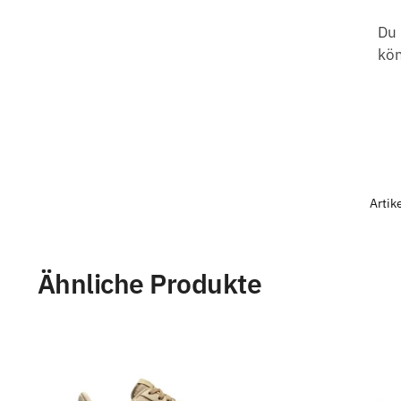
Du 
kö
Arti
Ähnliche Produkte